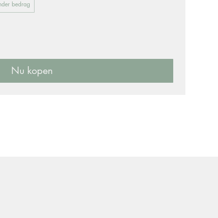
nder bedrag
Nu kopen