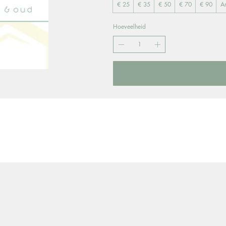
€ 25
€ 35
€ 50
€ 70
€ 90
A
Hoeveelheid